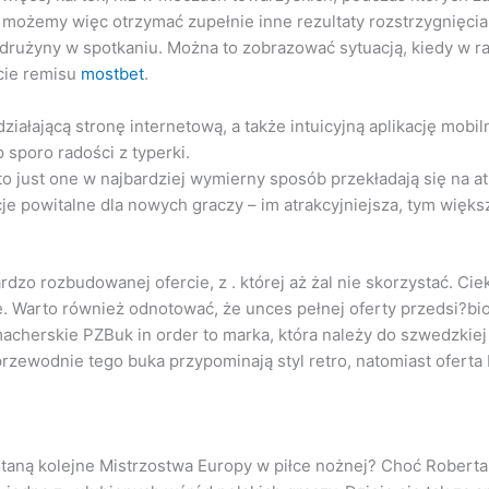
 możemy więc otrzymać zupełnie inne rezultaty rozstrzygnięcia
drużyny w spotkaniu. Można to zobrazować sytuacją, kiedy w
ęcie remisu
mostbet
.
iałającą stronę internetową, a także intuicyjną aplikację mobil
 sporo radości z typerki.
 just one w najbardziej wymierny sposób przekładają się na 
e powitalne dla nowych graczy – im atrakcyjniejsza, tym więks
rdzo rozbudowanej ofercie, z . której aż żal nie skorzystać. C
ie. Warto również odnotować, że unces pełnej oferty przedsi?bi
macherskie PZBuk in order to marka, która należy do szwedzkiej 
y przewodnie tego buka przypominają styl retro, natomiast ofer
taną kolejne Mistrzostwa Europy w piłce nożnej? Choć Robert