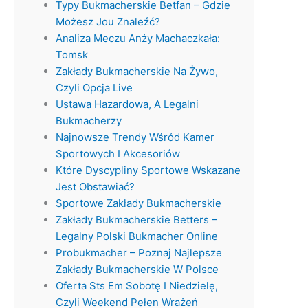
Typy Bukmacherskie Betfan – Gdzie
Możesz Jou Znaleźć?
Analiza Meczu Anży Machaczkała:
Tomsk
Zakłady Bukmacherskie Na Żywo,
Czyli Opcja Live
Ustawa Hazardowa, A Legalni
Bukmacherzy
Najnowsze Trendy Wśród Kamer
Sportowych I Akcesoriów
Które Dyscypliny Sportowe Wskazane
Jest Obstawiać?
Sportowe Zakłady Bukmacherskie
Zakłady Bukmacherskie Betters –
Legalny Polski Bukmacher Online
Probukmacher – Poznaj Najlepsze
Zakłady Bukmacherskie W Polsce
Oferta Sts Em Sobotę I Niedzielę,
Czyli Weekend Pełen Wrażeń