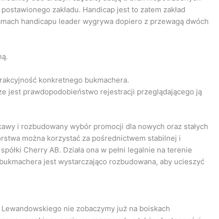
 postawionego zakładu. Handicap jest to zatem zakład
 ramach handicapu leader wygrywa dopiero z przewagą dwóch
ną.
atrakcyjność konkretnego bukmachera.
ze jest prawdopodobieństwo rejestracji przeglądającego ją
iekawy i rozbudowany wybór promocji dla nowych oraz stałych
orstwa można korzystać za pośrednictwem stabilnej i
spółki Cherry AB. Działa ona w pełni legalnie na terenie
ta bukmachera jest wystarczająco rozbudowana, aby ucieszyć
a Lewandowskiego nie zobaczymy już na boiskach