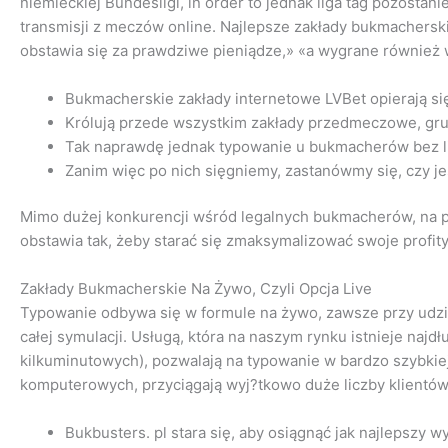
niemieckiej Bundesligi, in order to jednak liga tag pozosta
transmisji z meczów online. Najlepsze zakłady bukmachers
obstawia się za prawdziwe pieniądze,» «a wygrane również 
Bukmacherskie zakłady internetowe LVBet opierają się 
Królują przede wszystkim zakłady przedmeczowe, gru
Tak naprawdę jednak typowanie u bukmacherów bez li
Zanim więc po nich sięgniemy, zastanówmy się, czy jes
Mimo dużej konkurencji wśród legalnych bukmacherów, na pols
obstawia tak, żeby starać się zmaksymalizować swoje profity
Zakłady Bukmacherskie Na Żywo, Czyli Opcja Live
Typowanie odbywa się w formule na żywo, zawsze przy udzia
całej symulacji. Usługą, która na naszym rynku istnieje naj
kilkuminutowych), pozwalają na typowanie w bardzo szybkiej
komputerowych, przyciągają wyj?tkowo duże liczby klientów
Bukbusters. pl stara się, aby osiągnąć jak najlepszy 