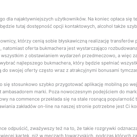
o dla najaktywniejszych użytkowników. Na koniec opłaca się t
będzie tutaj dostępność opcji kontaktowych, alcohol także szyb
kownicy, którzy cenią sobie błyskawiczną realizację transferów 
, natomiast oferta bukmachera jest wystarczająco rozbudowana
e wszystkim z obstawianiem wydarzeń przedmeczowo, a więc za
wybrać najlepszego bukmachera, który będzie spełniać wszyst
 do swojej oferty często wraz z atrakcyjnymi bonusami tymcz
ło się stosunkowo szybko przygotować aplikację mobilną po wej
est ambasadorem marki. Poza nowoczesnym podejściem do mark
sowy na commence przekłada się na stale rosnącą popularność
wiania zakładów on-line na naszej stronie potrzebne jest Ci kon
hce odpuścić, zważywszy też na to, że takie rozgrywki odznac
ięcej kartek, niż w meczach towarzyskich, podczas których za