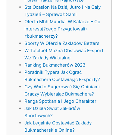
Sts Ocasion Na Dziś, Jutro I Na Cały
Tydzień – Sprawdź Sam!
Oferta Mhh Mundial W Katarze – Co
Interesuj?cego Przygotowali»
«bukmacherzy?
Sporty W Ofercie Zakładów Betters
W Totalbet Można Obstawiać E-sport
We Zakłady Wirtualne
Ranking Bukmacherów 2023
Poradnik Typera Jak Ograć
Bukmachera Obstawiając E-sporty?
Czy Warto Sugerować Się Opiniami
Graczy Wybierając Bukmachera?
Ranga Spotkania I Jego Charakter
Jak Działa Świat Zakładów
Sportowych?
Jak Legalnie Obstawiać Zakłady
Bukmacherskie Online?