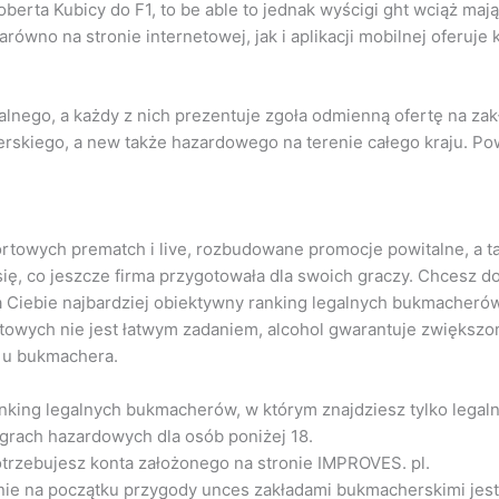
oberta Kubicy do F1, to be able to jednak wyścigi ght wciąż ma
równo na stronie internetowej, jak i aplikacji mobilnej oferuje
lnego, a każdy z nich prezentuje zgoła odmienną ofertę na zak
kiego, a new także hazardowego na terenie całego kraju. Powst
rtowych prematch i live, rozbudowane promocje powitalne, a tak
się, co jeszcze firma przygotowała dla swoich graczy. Chcesz d
Ciebie najbardziej obiektywny ranking legalnych bukmacherów, 
owych nie jest łatwym zadaniem, alcohol gwarantuje zwiększo
n u bukmachera.
nking legalnych bukmacherów, w którym znajdziesz tylko legaln
 grach hazardowych dla osób poniżej 18.
rzebujesz konta założonego na stronie IMPROVES. pl.
nie na początku przygody unces zakładami bukmacherskimi jest