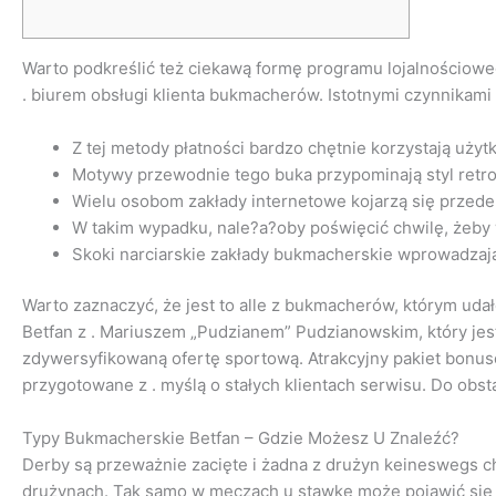
Warto podkreślić też ciekawą formę programu lojalnościoweg
. biurem obsługi klienta bukmacherów. Istotnymi czynnikami 
Z tej metody płatności bardzo chętnie korzystają użyt
Motywy przewodnie tego buka przypominają styl retro
Wielu osobom zakłady internetowe kojarzą się przed
W takim wypadku, nale?a?oby poświęcić chwilę, żeby 
Skoki narciarskie zakłady bukmacherskie wprowadzają
Warto zaznaczyć, że jest to alle z bukmacherów, którym uda
Betfan z . Mariuszem „Pudzianem” Pudzianowskim, który j
zdywersyfikowaną ofertę sportową. Atrakcyjny pakiet bonu
przygotowane z . myślą o stałych klientach serwisu. Do obsta
Typy Bukmacherskie Betfan – Gdzie Możesz U Znaleźć?
Derby są przeważnie zacięte i żadna z drużyn keineswegs c
drużynach. Tak samo w meczach u stawkę może pojawić się w