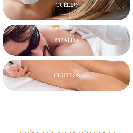
CUELLO
ESPALDA
GLUTEOS