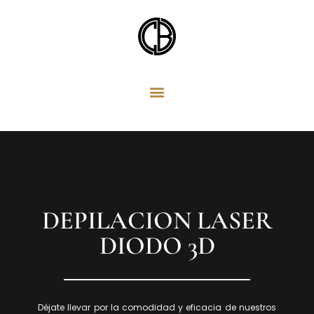
Ir
al
contenido
DEPILACION LASER
DIODO 3D
Déjate llevar por la comodidad y eficacia de nuestros