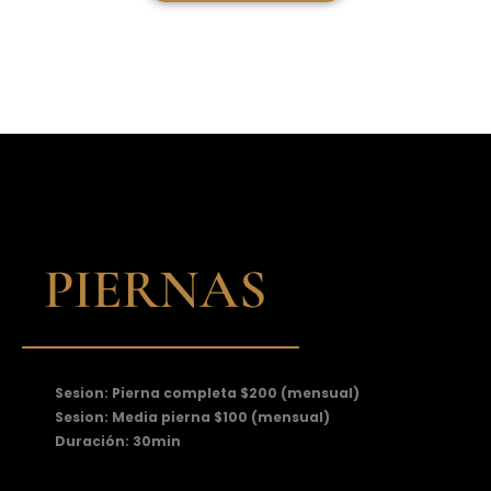
PIERNAS
Sesion: Pierna completa $200 (mensual)
Sesion: Media pierna $100 (mensual)
Duración: 30min