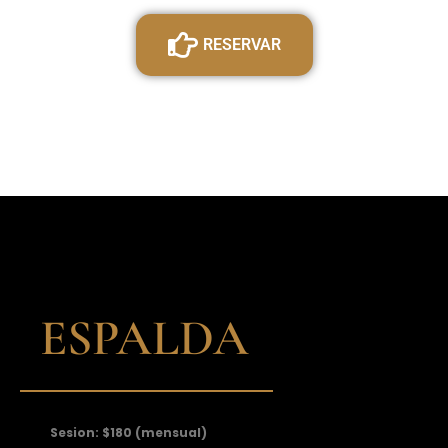
RESERVAR
ESPALDA
Sesion: $180 (mensual)