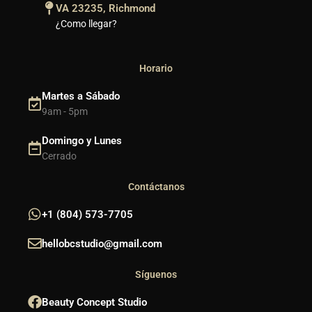
VA 23235, Richmond
¿Como llegar?
Horario
Martes a Sábado
9am - 5pm
Domingo y Lunes
Cerrado
Contáctanos
+1 (804) 573-7705
hellobcstudio@gmail.com
Síguenos
Beauty Concept Studio