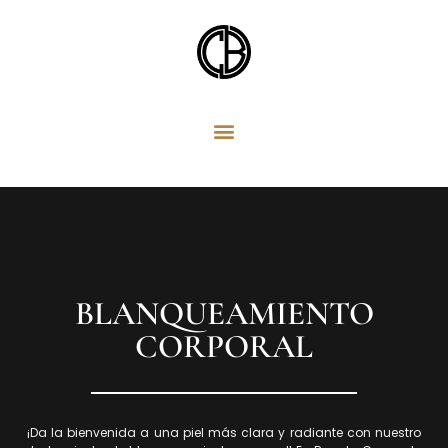
Ir
al
contenido
BLANQUEAMIENTO
CORPORAL
¡Da la bienvenida a una piel más clara y radiante con nuestro