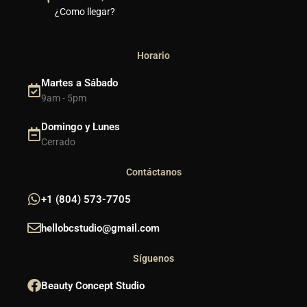
¿Como llegar?
Horario
Martes a Sábado
9am - 5pm
Domingo y Lunes
Cerrado
Contáctanos
+1 (804) 573-7705
hellobcstudio@gmail.com
Síguenos
Beauty Concept Studio