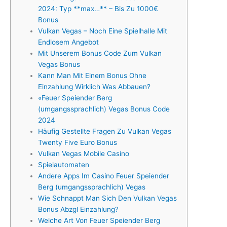
2024: Typ **max…** – Bis Zu 1000€
Bonus
Vulkan Vegas – Noch Eine Spielhalle Mit
Endlosem Angebot
Mit Unserem Bonus Code Zum Vulkan
Vegas Bonus
Kann Man Mit Einem Bonus Ohne
Einzahlung Wirklich Was Abbauen?
«Feuer Speiender Berg
(umgangssprachlich) Vegas Bonus Code
2024
Häufig Gestellte Fragen Zu Vulkan Vegas
Twenty Five Euro Bonus
Vulkan Vegas Mobile Casino
Spielautomaten
Andere Apps Im Casino Feuer Speiender
Berg (umgangssprachlich) Vegas
Wie Schnappt Man Sich Den Vulkan Vegas
Bonus Abzgl Einzahlung?
Welche Art Von Feuer Speiender Berg