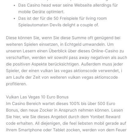
Das Casino head wear seine Webseite allerdings für
mobile Geräte optimiert.
Das ist der für die 50 Freispiele für living room
Spielautomaten Devils delight a couple of.
Diese können Sie, wenn Sie diese Summe oft genügend bei
weiteren Spielen einsetzen, in Echtgeld umwandeln. Um
unseren Lesern einen Überblick über dieses Online-Casino zu
verschaffen, werden wir sowohl pass away negativen als auch
die positiven Aspekte berücksichtigen. Außerdem muss jeder
Spieler, der einen vulkan las vegas aktionscode verwendet, i
am Laufe der Zeit von weiteren vulkan vegas aktionscode
profitieren.
Vulkan Las Vegas 10 Euro Bonus
Im Casino Bereich wartet dieses 100% bis über 500 Euro
Bonus, den neue Zocker in Anspruch nehmen können. Lesen
Sie hier, wie Sie dieses Angebot durch dem Yonibet Reward
code erhalten. All diejenigen, die feel liebsten mobil gerade auf
Ihrem Smartphone oder Tablet zocken, werden von dem Feuer