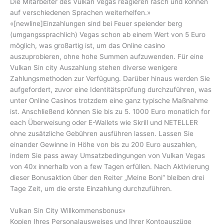
Die Mitarbeiter des Vulkan Vegas reagieren rasch und können
auf verschiedenen Sprachen weiterhelfen.»
«[newline]Einzahlungen sind bei Feuer speiender berg
(umgangssprachlich) Vegas schon ab einem Wert von 5 Euro
möglich, was großartig ist, um das Online casino
auszuprobieren, ohne hohe Summen aufzuwenden. Für eine
Vulkan Sin city Auszahlung stehen diverse wenigere
Zahlungsmethoden zur Verfügung. Darüber hinaus werden Sie
aufgefordert, zuvor eine Identitätsprüfung durchzuführen, was
unter Online Casinos trotzdem eine ganz typische Maßnahme
ist. Anschließend können Sie bis zu 5. 1000 Euro monatlich for
each Überweisung oder E-Wallets wie Skrill und NETELLER
ohne zusätzliche Gebühren ausführen lassen. Lassen Sie
einander Gewinne in Höhe von bis zu 200 Euro auszahlen,
indem Sie pass away Umsatzbedingungen von Vulkan Vegas
von 40x innerhalb von a few Tagen erfüllen. Nach Aktivierung
dieser Bonusaktion über den Reiter „Meine Boni“ bleiben drei
Tage Zeit, um die erste Einzahlung durchzuführen.
Vulkan Sin City Willkommensbonus»
Kopien Ihres Personalausweises und Ihrer Kontoauszüge