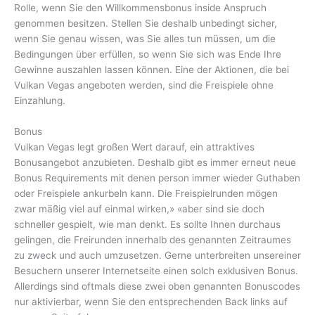
Rolle, wenn Sie den Willkommensbonus inside Anspruch
genommen besitzen. Stellen Sie deshalb unbedingt sicher,
wenn Sie genau wissen, was Sie alles tun müssen, um die
Bedingungen über erfüllen, so wenn Sie sich was Ende Ihre
Gewinne auszahlen lassen können. Eine der Aktionen, die bei
Vulkan Vegas angeboten werden, sind die Freispiele ohne
Einzahlung.
Bonus
Vulkan Vegas legt großen Wert darauf, ein attraktives
Bonusangebot anzubieten. Deshalb gibt es immer erneut neue
Bonus Requirements mit denen person immer wieder Guthaben
oder Freispiele ankurbeln kann. Die Freispielrunden mögen
zwar mäßig viel auf einmal wirken,» «aber sind sie doch
schneller gespielt, wie man denkt. Es sollte Ihnen durchaus
gelingen, die Freirunden innerhalb des genannten Zeitraumes
zu zweck und auch umzusetzen. Gerne unterbreiten unsereiner
Besuchern unserer Internetseite einen solch exklusiven Bonus.
Allerdings sind oftmals diese zwei oben genannten Bonuscodes
nur aktivierbar, wenn Sie den entsprechenden Back links auf