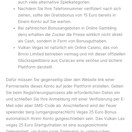
auch viele alternative Spielkategorien.
Nachdem Sie Ihre Telefonnummer verifiziert nach sich
ziehen, sollte der Gratisbonus von 15 Euro bereits in
Einem Konto auf Sie warten.
Bei zahlreichen Bonusangeboten in Online Gambling
dens erhalten die Zocker die Preise wirklich nicht direkt
als Cash, sondern in Form von Bonusguthaben.
Vulkan Vegas ist natürlich ein Online Casino, das von
Brivio Limited betrieben vermag und mit dieser offiziellen
Glücksspiellizenz aus Curacao eine seriöse und sichere
Plattform darstellt.
Dafür müssen Sie gegenseitig über den Website link einer
Partnerseite dieses Konto auf jeder Plattform erstellen. Geben
Sie beim Registrierungsprozess alle erforderlichen Daten ein
und schließen Sie Ihre Anmeldung mit einer Verifizierung per E-
Mail oder aber SMS-Code ab. Anschließend wird der Feuer
speiender berg (umgangssprachlich) Vegas 25 Euro Bonus
automatisch Ihrem Konto gutgeschrieben sein. Das Vulkan Las
vegas 25 Euro Startguthaben ist eine ausgezeichnete
Gelegenheit, um living room Spielsalon zu untersuchen.