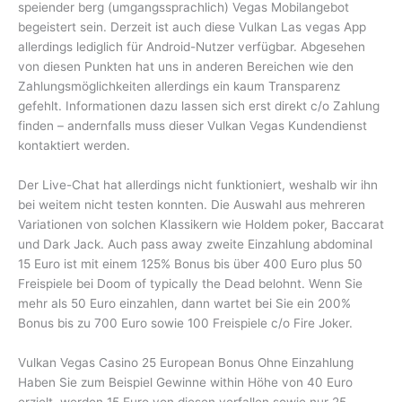
speiender berg (umgangssprachlich) Vegas Mobilangebot
begeistert sein. Derzeit ist auch diese Vulkan Las vegas App
allerdings lediglich für Android-Nutzer verfügbar. Abgesehen
von diesen Punkten hat uns in anderen Bereichen wie den
Zahlungsmöglichkeiten allerdings ein kaum Transparenz
gefehlt. Informationen dazu lassen sich erst direkt c/o Zahlung
finden – andernfalls muss dieser Vulkan Vegas Kundendienst
kontaktiert werden.
Der Live-Chat hat allerdings nicht funktioniert, weshalb wir ihn
bei weitem nicht testen konnten. Die Auswahl aus mehreren
Variationen von solchen Klassikern wie Holdem poker, Baccarat
und Dark Jack. Auch pass away zweite Einzahlung abdominal
15 Euro ist mit einem 125% Bonus bis über 400 Euro plus 50
Freispiele bei Doom of typically the Dead belohnt. Wenn Sie
mehr als 50 Euro einzahlen, dann wartet bei Sie ein 200%
Bonus bis zu 700 Euro sowie 100 Freispiele c/o Fire Joker.
Vulkan Vegas Casino 25 European Bonus Ohne Einzahlung
Haben Sie zum Beispiel Gewinne within Höhe von 40 Euro
erzielt, werden 15 Euro von diesen verfallen sowie nur 25