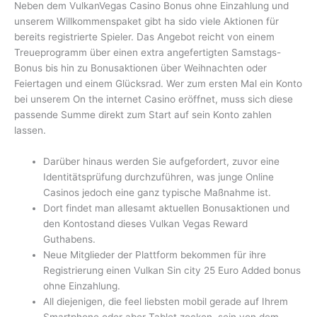
Neben dem VulkanVegas Casino Bonus ohne Einzahlung und
unserem Willkommenspaket gibt ha sido viele Aktionen für
bereits registrierte Spieler. Das Angebot reicht von einem
Treueprogramm über einen extra angefertigten Samstags-
Bonus bis hin zu Bonusaktionen über Weihnachten oder
Feiertagen und einem Glücksrad. Wer zum ersten Mal ein Konto
bei unserem On the internet Casino eröffnet, muss sich diese
passende Summe direkt zum Start auf sein Konto zahlen
lassen.
Darüber hinaus werden Sie aufgefordert, zuvor eine
Identitätsprüfung durchzuführen, was junge Online
Casinos jedoch eine ganz typische Maßnahme ist.
Dort findet man allesamt aktuellen Bonusaktionen und
den Kontostand dieses Vulkan Vegas Reward
Guthabens.
Neue Mitglieder der Plattform bekommen für ihre
Registrierung einen Vulkan Sin city 25 Euro Added bonus
ohne Einzahlung.
All diejenigen, die feel liebsten mobil gerade auf Ihrem
Smartphone oder aber Tablet zocken, sein von dem