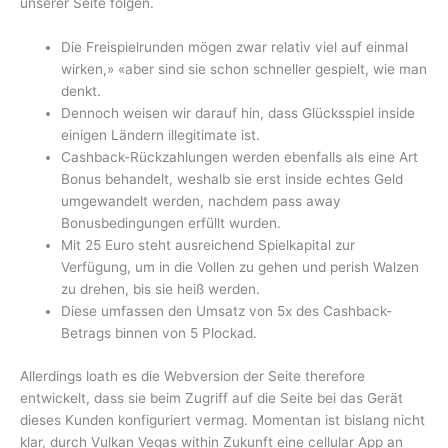
unserer Seite folgen.
Die Freispielrunden mögen zwar relativ viel auf einmal
wirken,» «aber sind sie schon schneller gespielt, wie man
denkt.
Dennoch weisen wir darauf hin, dass Glücksspiel inside
einigen Ländern illegitimate ist.
Cashback-Rückzahlungen werden ebenfalls als eine Art
Bonus behandelt, weshalb sie erst inside echtes Geld
umgewandelt werden, nachdem pass away
Bonusbedingungen erfüllt wurden.
Mit 25 Euro steht ausreichend Spielkapital zur
Verfügung, um in die Vollen zu gehen und perish Walzen
zu drehen, bis sie heiß werden.
Diese umfassen den Umsatz von 5x des Cashback-
Betrags binnen von 5 Plockad.
Allerdings loath es die Webversion der Seite therefore
entwickelt, dass sie beim Zugriff auf die Seite bei das Gerät
dieses Kunden konfiguriert vermag. Momentan ist bislang nicht
klar, durch Vulkan Vegas within Zukunft eine cellular App an