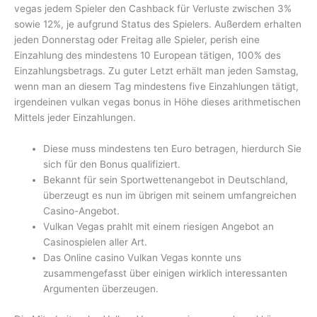
vegas jedem Spieler den Cashback für Verluste zwischen 3%
sowie 12%, je aufgrund Status des Spielers. Außerdem erhalten
jeden Donnerstag oder Freitag alle Spieler, perish eine
Einzahlung des mindestens 10 European tätigen, 100% des
Einzahlungsbetrags. Zu guter Letzt erhält man jeden Samstag,
wenn man an diesem Tag mindestens five Einzahlungen tätigt,
irgendeinen vulkan vegas bonus in Höhe dieses arithmetischen
Mittels jeder Einzahlungen.
Diese muss mindestens ten Euro betragen, hierdurch Sie
sich für den Bonus qualifiziert.
Bekannt für sein Sportwettenangebot in Deutschland,
überzeugt es nun im übrigen mit seinem umfangreichen
Casino-Angebot.
Vulkan Vegas prahlt mit einem riesigen Angebot an
Casinospielen aller Art.
Das Online casino Vulkan Vegas konnte uns
zusammengefasst über einigen wirklich interessanten
Argumenten überzeugen.