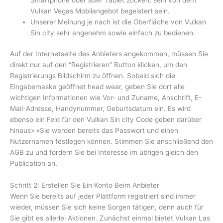
Vulkan Vegas Mobilangebot begeistert sein.
Unserer Meinung je nach ist die Oberfläche von Vulkan
Sin city sehr angenehm sowie einfach zu bedienen.
Auf der Internetseite des Anbieters angekommen, müssen Sie
direkt nur auf den “Registrieren” Button klicken, um den
Registrierungs Bildschirm zu öffnen. Sobald sich die
Eingabemaske geöffnet head wear, geben Sie dort alle
wichtigen Informationen wie Vor- und Zuname, Anschrift, E-
Mail-Adresse, Handynummer, Geburtsdatum ein. Es wird
ebenso ein Feld für den Vulkan Sin city Code geben darüber
hinaus» «Sie werden bereits das Passwort und einen
Nutzernamen festlegen können. Stimmen Sie anschließend den
AGB zu und fordern Sie bei Interesse im übrigen gleich den
Publication an.
Schritt 2: Erstellen Sie Ein Konto Beim Anbieter
Wenn Sie bereits auf jeder Plattform registriert sind immer
wieder, müssen Sie sich keine Sorgen tätigen, denn auch für
Sie gibt es allerlei Aktionen. Zunächst einmal bietet Vulkan Las