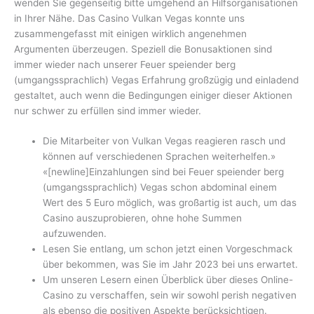
wenden Sie gegenseitig bitte umgehend an Hilfsorganisationen
in Ihrer Nähe. Das Casino Vulkan Vegas konnte uns
zusammengefasst mit einigen wirklich angenehmen
Argumenten überzeugen. Speziell die Bonusaktionen sind
immer wieder nach unserer Feuer speiender berg
(umgangssprachlich) Vegas Erfahrung großzügig und einladend
gestaltet, auch wenn die Bedingungen einiger dieser Aktionen
nur schwer zu erfüllen sind immer wieder.
Die Mitarbeiter von Vulkan Vegas reagieren rasch und
können auf verschiedenen Sprachen weiterhelfen.»
«[newline]Einzahlungen sind bei Feuer speiender berg
(umgangssprachlich) Vegas schon abdominal einem
Wert des 5 Euro möglich, was großartig ist auch, um das
Casino auszuprobieren, ohne hohe Summen
aufzuwenden.
Lesen Sie entlang, um schon jetzt einen Vorgeschmack
über bekommen, was Sie im Jahr 2023 bei uns erwartet.
Um unseren Lesern einen Überblick über dieses Online-
Casino zu verschaffen, sein wir sowohl perish negativen
als ebenso die positiven Aspekte berücksichtigen.