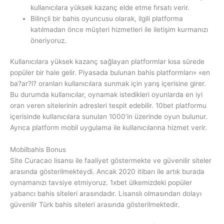
kullanıcılara yüksek kazanç elde etme fırsatı verir.
Bilinçli bir bahis oyuncusu olarak, ilgili platforma
katılmadan önce müşteri hizmetleri ile iletişim kurmanızı
öneriyoruz.
Kullanıcılara yüksek kazanç sağlayan platformlar kısa sürede
popüler bir hale gelir. Piyasada bulunan bahis platformları» «en
ba?ar?l? oranları kullanıcılara sunmak için yarış içerisine girer.
Bu durumda kullanıcılar, oynamak istedikleri oyunlarda en iyi
oran veren sitelerinin adresleri tespit edebilir. 10bet platformu
içerisinde kullanıcılara sunulan 1000’in üzerinde oyun bulunur.
Ayrıca platform mobil uygulama ile kullanıcılarına hizmet verir.
Mobilbahis Bonus
Site Curacao lisansı ile faaliyet göstermekte ve güvenilir siteler
arasında gösterilmekteydi. Ancak 2020 itibarı ile artık burada
oynamanızı tavsiye etmiyoruz. 1xbet ülkemizdeki popüler
yabancı bahis siteleri arasındadır. Lisanslı olmasından dolayı
güvenilir Türk bahis siteleri arasında gösterilmektedir.