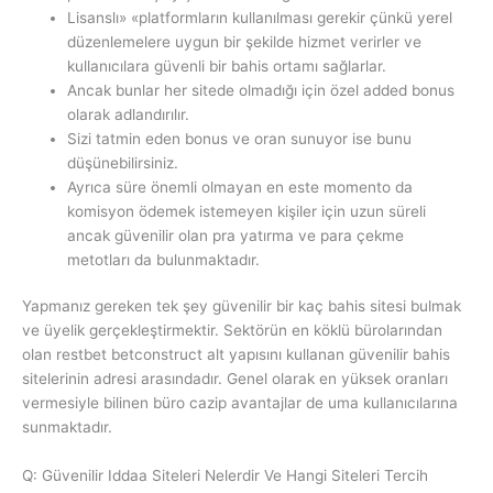
Lisanslı» «platformların kullanılması gerekir çünkü yerel
düzenlemelere uygun bir şekilde hizmet verirler ve
kullanıcılara güvenli bir bahis ortamı sağlarlar.
Ancak bunlar her sitede olmadığı için özel added bonus
olarak adlandırılır.
Sizi tatmin eden bonus ve oran sunuyor ise bunu
düşünebilirsiniz.
Ayrıca süre önemli olmayan en este momento da
komisyon ödemek istemeyen kişiler için uzun süreli
ancak güvenilir olan pra yatırma ve para çekme
metotları da bulunmaktadır.
Yapmanız gereken tek şey güvenilir bir kaç bahis sitesi bulmak
ve üyelik gerçekleştirmektir. Sektörün en köklü bürolarından
olan restbet betconstruct alt yapısını kullanan güvenilir bahis
sitelerinin adresi arasındadır. Genel olarak en yüksek oranları
vermesiyle bilinen büro cazip avantajlar de uma kullanıcılarına
sunmaktadır.
Q: Güvenilir Iddaa Siteleri Nelerdir Ve Hangi Siteleri Tercih