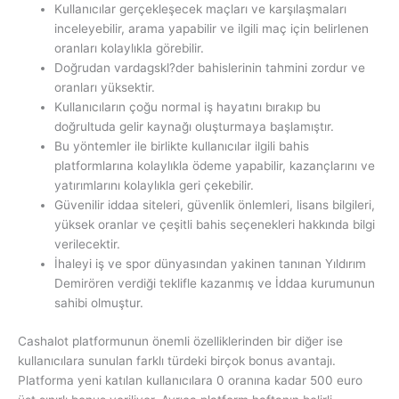
Kullanıcılar gerçekleşecek maçları ve karşılaşmaları
inceleyebilir, arama yapabilir ve ilgili maç için belirlenen
oranları kolaylıkla görebilir.
Doğrudan vardagskl?der bahislerinin tahmini zordur ve
oranları yüksektir.
Kullanıcıların çoğu normal iş hayatını bırakıp bu
doğrultuda gelir kaynağı oluşturmaya başlamıştır.
Bu yöntemler ile birlikte kullanıcılar ilgili bahis
platformlarına kolaylıkla ödeme yapabilir, kazançlarını ve
yatırımlarını kolaylıkla geri çekebilir.
Güvenilir iddaa siteleri, güvenlik önlemleri, lisans bilgileri,
yüksek oranlar ve çeşitli bahis seçenekleri hakkında bilgi
verilecektir.
İhaleyi iş ve spor dünyasından yakinen tanınan Yıldırım
Demirören verdiği teklifle kazanmış ve İddaa kurumunun
sahibi olmuştur.
Cashalot platformunun önemli özelliklerinden bir diğer ise
kullanıcılara sunulan farklı türdeki birçok bonus avantajı.
Platforma yeni katılan kullanıcılara 0 oranına kadar 500 euro