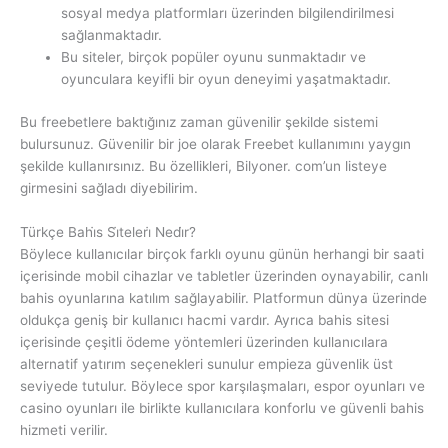
sosyal medya platformları üzerinden bilgilendirilmesi
sağlanmaktadır.
Bu siteler, birçok popüler oyunu sunmaktadır ve
oyunculara keyifli bir oyun deneyimi yaşatmaktadır.
Bu freebetlere baktığınız zaman güvenilir şekilde sistemi
bulursunuz. Güvenilir bir joe olarak Freebet kullanımını yaygın
şekilde kullanırsınız. Bu özellikleri, Bilyoner. com’un listeye
girmesini sağladı diyebilirim.
Türkçe Bahi̇s Si̇teleri̇ Nedi̇r?
Böylece kullanıcılar birçok farklı oyunu günün herhangi bir saati
içerisinde mobil cihazlar ve tabletler üzerinden oynayabilir, canlı
bahis oyunlarına katılım sağlayabilir. Platformun dünya üzerinde
oldukça geniş bir kullanıcı hacmi vardır. Ayrıca bahis sitesi
içerisinde çeşitli ödeme yöntemleri üzerinden kullanıcılara
alternatif yatırım seçenekleri sunulur empieza güvenlik üst
seviyede tutulur. Böylece spor karşılaşmaları, espor oyunları ve
casino oyunları ile birlikte kullanıcılara konforlu ve güvenli bahis
hizmeti verilir.