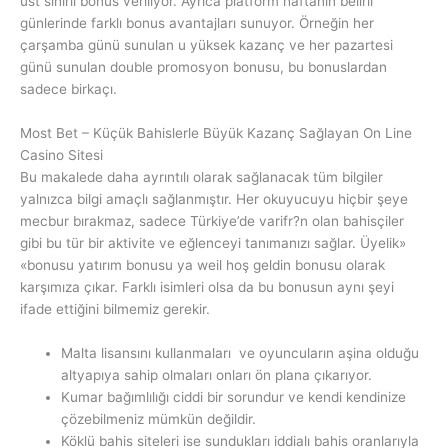
üst sınırlı bonus veriliyor. Ayrıca platform haftanın belirli
günlerinde farklı bonus avantajları sunuyor. Örneğin her
çarşamba günü sunulan u yüksek kazanç ve her pazartesi
günü sunulan double promosyon bonusu, bu bonuslardan
sadece birkaçı.
Most Bet – Küçük Bahislerle Büyük Kazanç Sağlayan On Line
Casino Sitesi
Bu makalede daha ayrıntılı olarak sağlanacak tüm bilgiler
yalnızca bilgi amaçlı sağlanmıştır. Her okuyucuyu hiçbir şeye
mecbur bırakmaz, sadece Türkiye’de varifr?n olan bahisçiler
gibi bu tür bir aktivite ve eğlenceyi tanımanızı sağlar. Üyelik»
«bonusu yatırım bonusu ya weil hoş geldin bonusu olarak
karşımıza çıkar. Farklı isimleri olsa da bu bonusun aynı şeyi
ifade ettiğini bilmemiz gerekir.
Malta lisansını kullanmaları ve oyuncuların aşina olduğu
altyapıya sahip olmaları onları ön plana çıkarıyor.
Kumar bağımlılığı ciddi bir sorundur ve kendi kendinize
çözebilmeniz mümkün değildir.
Köklü bahis siteleri ise sundukları iddialı bahis oranlarıyla