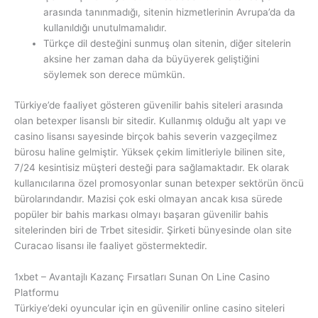
arasında tanınmadığı, sitenin hizmetlerinin Avrupa’da da
kullanıldığı unutulmamalıdır.
Türkçe dil desteğini sunmuş olan sitenin, diğer sitelerin
aksine her zaman daha da büyüyerek geliştiğini
söylemek son derece mümkün.
Türkiye’de faaliyet gösteren güvenilir bahis siteleri arasında
olan betexper lisanslı bir sitedir. Kullanmış olduğu alt yapı ve
casino lisansı sayesinde birçok bahis severin vazgeçilmez
bürosu haline gelmiştir. Yüksek çekim limitleriyle bilinen site,
7/24 kesintisiz müşteri desteği para sağlamaktadır. Ek olarak
kullanıcılarına özel promosyonlar sunan betexper sektörün öncü
bürolarındandır. Mazisi çok eski olmayan ancak kısa sürede
popüler bir bahis markası olmayı başaran güvenilir bahis
sitelerinden biri de Trbet sitesidir. Şirketi bünyesinde olan site
Curacao lisansı ile faaliyet göstermektedir.
1xbet – Avantajlı Kazanç Fırsatları Sunan On Line Casino
Platformu
Türkiye’deki oyuncular için en güvenilir online casino siteleri