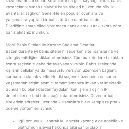
kazanma fırsatı sunar. Kullanıcılarına gelir kaynağı olarak bahis
kazançlarını sunan unlawful bahis siteleri bu konuda büyük
avantajlar sağlıyor. Genellikle en popüler oyunlara ve
yarışmalara yapılan bir bahis türü ne canlı bahis denir..
Dilediğiniz aman dilediğiniz maça canlı olarak u anki skora göre
bahis almanız mümkün.
Mobil Bahis Siteleri İle Kazanç Sağlama Fırsatları
Bazen durante iyi bahis sitelerini seçerken site lisanslarına ve
site güvenilirliğine dikkat etmelisiniz. Tüm bu kriterlere baktıktan
sonra seçiminizi daha detaylı yapabilirsiniz. Bahis sitelerinde
kişilerin cellular ya da masaüstü versiyon üzerinden bağlantı
kurmasına olanak verilir. Her iki seçenek üzerinden de sorun
yaşamadan erişim adımını tamamlamanıza imkan verilmektedir.
Sunulan bu olanaklardan faydalanırken işlem akışının IP
denetimlerine tabi tutulacağını da bilmelisiniz. Güvenilir bahis
sitelerinin adresleri üzerinde kullanıcılara hızlı» «empieza pratik
ödeme yöntemleri sunulur.
İlgili bonusu kullanarak kullanıcılar kazanç elde edebilir ve
platformun işleyişi hakkında bilgi sahibi olabilir.