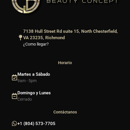
7138 Hull Street Rd suite 15, North Chesterfield,
VA 23235, Richmond
¿Como llegar?
Horario
Martes a Sábado
9am - 5pm
Domingo y Lunes
Cerrado
Contáctanos
+1 (804) 573-7705