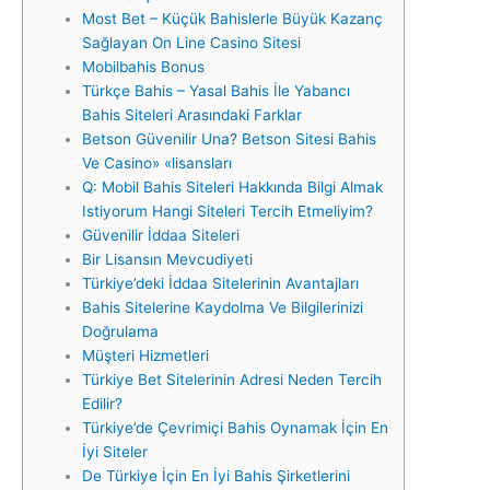
Most Bet – Küçük Bahislerle Büyük Kazanç
Sağlayan On Line Casino Sitesi
Mobilbahis Bonus
Türkçe Bahis – Yasal Bahis İle Yabancı
Bahis Siteleri Arasındaki Farklar
Betson Güvenilir Una? Betson Sitesi Bahis
Ve Casino» «lisansları
Q: Mobil Bahis Siteleri Hakkında Bilgi Almak
Istiyorum Hangi Siteleri Tercih Etmeliyim?
Güvenilir İddaa Siteleri
Bir Lisansın Mevcudiyeti
Türkiye’deki İddaa Sitelerinin Avantajları
Bahis Sitelerine Kaydolma Ve Bilgilerinizi
Doğrulama
Müşteri Hizmetleri
Türkiye Bet Sitelerinin Adresi Neden Tercih
Edilir?
Türkiye’de Çevrimiçi Bahis Oynamak İçin En
İyi Siteler
De Türkiye İçin En İyi Bahis Şirketlerini