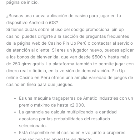
página de inicio.
¿Buscas una nueva aplicación de casino para jugar en tu
dispositivo Android o iOS?
Si tienes dudas sobre el uso del código promocional pin up
casino, puedes dirigirte a la sección de preguntas frecuentes
de la página web de Casino Pin Up Perú o contactar al servicio
de atención al cliente. Si eres un jugador nuevo, puedes aplicar
a los bonos de bienvenida, que van desde $500 y hasta más
de 250 giros gratis. La plataforma también te permite jugar con
dinero real o ficticio, en la versión de demostración. Pin Up
online Casino en Peru ofrece una amplia variedad de juegos de
casino en línea para que juegues.
Es una máquina tragaperras de Amatic Industries con un
premio máximo de hasta x2.000.
La ganancia se calcula multiplicando la cantidad
apostada por las probabilidades del resultado
seleccionado.
Está disponible en el casino en vivo junto a crupieres
que reciben tus apuestas en directo.