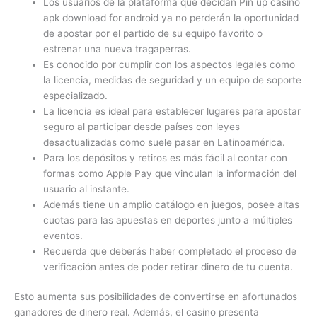
Los usuarios de la plataforma que decidan Pin up casino
apk download for android ya no perderán la oportunidad
de apostar por el partido de su equipo favorito o
estrenar una nueva tragaperras.
Es conocido por cumplir con los aspectos legales como
la licencia, medidas de seguridad y un equipo de soporte
especializado.
La licencia es ideal para establecer lugares para apostar
seguro al participar desde países con leyes
desactualizadas como suele pasar en Latinoamérica.
Para los depósitos y retiros es más fácil al contar con
formas como Apple Pay que vinculan la información del
usuario al instante.
Además tiene un amplio catálogo en juegos, posee altas
cuotas para las apuestas en deportes junto a múltiples
eventos.
Recuerda que deberás haber completado el proceso de
verificación antes de poder retirar dinero de tu cuenta.
Esto aumenta sus posibilidades de convertirse en afortunados
ganadores de dinero real. Además, el casino presenta