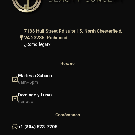
7138 Hull Street Rd suite 15, North Chesterfield,
VA 23235, Richmond
¿Como llegar?
Horario
Martes a Sábado
9am - 5pm
Domingo y Lunes
Cerrado
Contáctanos
+1 (804) 573-7705