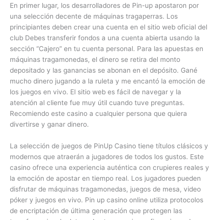
En primer lugar, los desarrolladores de Pin-up apostaron por
una selección decente de máquinas tragaperras. Los
principiantes deben crear una cuenta en el sitio web oficial del
club Debes transferir fondos a una cuenta abierta usando la
sección “Cajero” en tu cuenta personal. Para las apuestas en
máquinas tragamonedas, el dinero se retira del monto
depositado y las ganancias se abonan en el depósito. Gané
mucho dinero jugando a la ruleta y me encantó la emoción de
los juegos en vivo. El sitio web es fácil de navegar y la
atención al cliente fue muy útil cuando tuve preguntas.
Recomiendo este casino a cualquier persona que quiera
divertirse y ganar dinero.
La selección de juegos de PinUp Casino tiene títulos clásicos y
modernos que atraerán a jugadores de todos los gustos. Este
casino ofrece una experiencia auténtica con crupieres reales y
la emoción de apostar en tiempo real. Los jugadores pueden
disfrutar de máquinas tragamonedas, juegos de mesa, video
póker y juegos en vivo. Pin up casino online utiliza protocolos
de encriptación de última generación que protegen las