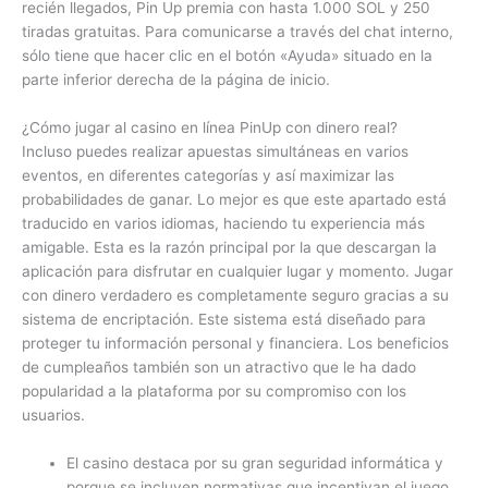
recién llegados, Pin Up premia con hasta 1.000 SOL y 250
tiradas gratuitas. Para comunicarse a través del chat interno,
sólo tiene que hacer clic en el botón «Ayuda» situado en la
parte inferior derecha de la página de inicio.
¿Cómo jugar al casino en línea PinUp con dinero real?
Incluso puedes realizar apuestas simultáneas en varios
eventos, en diferentes categorías y así maximizar las
probabilidades de ganar. Lo mejor es que este apartado está
traducido en varios idiomas, haciendo tu experiencia más
amigable. Esta es la razón principal por la que descargan la
aplicación para disfrutar en cualquier lugar y momento. Jugar
con dinero verdadero es completamente seguro gracias a su
sistema de encriptación. Este sistema está diseñado para
proteger tu información personal y financiera. Los beneficios
de cumpleaños también son un atractivo que le ha dado
popularidad a la plataforma por su compromiso con los
usuarios.
El casino destaca por su gran seguridad informática y
porque se incluyen normativas que incentivan el juego