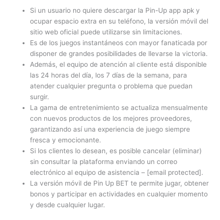
Si un usuario no quiere descargar la Pin-Up app apk y
ocupar espacio extra en su teléfono, la versión móvil del
sitio web oficial puede utilizarse sin limitaciones.
Es de los juegos instantáneos con mayor fanaticada por
disponer de grandes posibilidades de llevarse la victoria.
Además, el equipo de atención al cliente está disponible
las 24 horas del día, los 7 días de la semana, para
atender cualquier pregunta o problema que puedan
surgir.
La gama de entretenimiento se actualiza mensualmente
con nuevos productos de los mejores proveedores,
garantizando así una experiencia de juego siempre
fresca y emocionante.
Si los clientes lo desean, es posible cancelar (eliminar)
sin consultar la plataforma enviando un correo
electrónico al equipo de asistencia – [email protected].
La versión móvil de Pin Up BET te permite jugar, obtener
bonos y participar en actividades en cualquier momento
y desde cualquier lugar.