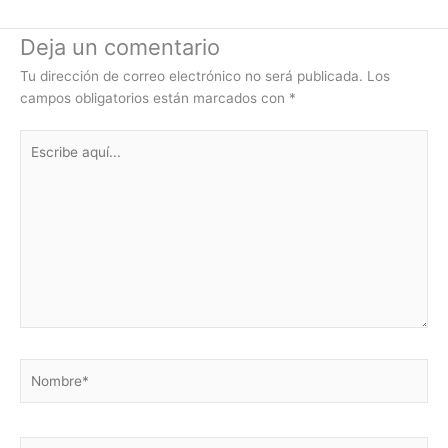
Deja un comentario
Tu dirección de correo electrónico no será publicada.
Los
campos obligatorios están marcados con
*
Escribe
aquí...
Nombre*
Correo