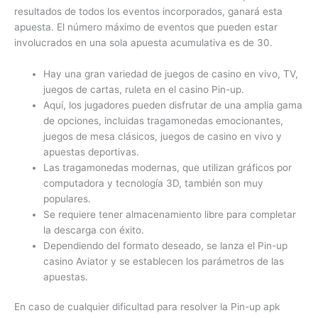
resultados de todos los eventos incorporados, ganará esta
apuesta. El número máximo de eventos que pueden estar
involucrados en una sola apuesta acumulativa es de 30.
Hay una gran variedad de juegos de casino en vivo, TV,
juegos de cartas, ruleta en el casino Pin-up.
Aquí, los jugadores pueden disfrutar de una amplia gama
de opciones, incluidas tragamonedas emocionantes,
juegos de mesa clásicos, juegos de casino en vivo y
apuestas deportivas.
Las tragamonedas modernas, que utilizan gráficos por
computadora y tecnología 3D, también son muy
populares.
Se requiere tener almacenamiento libre para completar
la descarga con éxito.
Dependiendo del formato deseado, se lanza el Pin-up
casino Aviator y se establecen los parámetros de las
apuestas.
En caso de cualquier dificultad para resolver la Pin-up apk