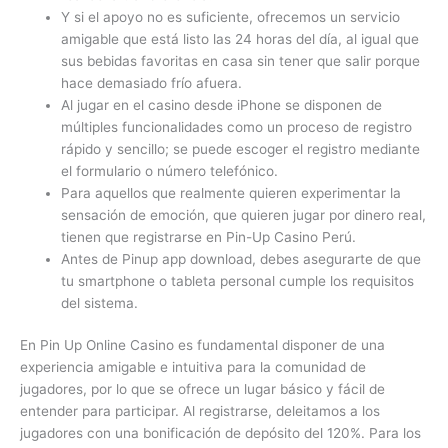
Y si el apoyo no es suficiente, ofrecemos un servicio
amigable que está listo las 24 horas del día, al igual que
sus bebidas favoritas en casa sin tener que salir porque
hace demasiado frío afuera.
Al jugar en el casino desde iPhone se disponen de
múltiples funcionalidades como un proceso de registro
rápido y sencillo; se puede escoger el registro mediante
el formulario o número telefónico.
Para aquellos que realmente quieren experimentar la
sensación de emoción, que quieren jugar por dinero real,
tienen que registrarse en Pin-Up Casino Perú.
Antes de Pinup app download, debes asegurarte de que
tu smartphone o tableta personal cumple los requisitos
del sistema.
En Pin Up Online Casino es fundamental disponer de una
experiencia amigable e intuitiva para la comunidad de
jugadores, por lo que se ofrece un lugar básico y fácil de
entender para participar. Al registrarse, deleitamos a los
jugadores con una bonificación de depósito del 120%. Para los