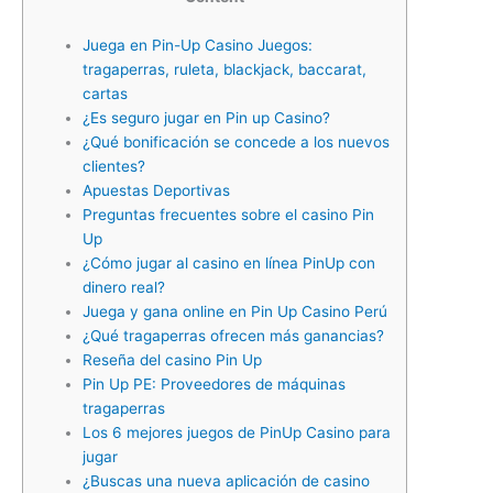
Juega en Pin-Up Casino Juegos:
tragaperras, ruleta, blackjack, baccarat,
cartas
¿Es seguro jugar en Pin up Casino?
¿Qué bonificación se concede a los nuevos
clientes?
Apuestas Deportivas
Preguntas frecuentes sobre el casino Pin
Up
¿Cómo jugar al casino en línea PinUp con
dinero real?
Juega y gana online en Pin Up Casino Perú
¿Qué tragaperras ofrecen más ganancias?
Reseña del casino Pin Up
Pin Up PE: Proveedores de máquinas
tragaperras
Los 6 mejores juegos de PinUp Casino para
jugar
¿Buscas una nueva aplicación de casino