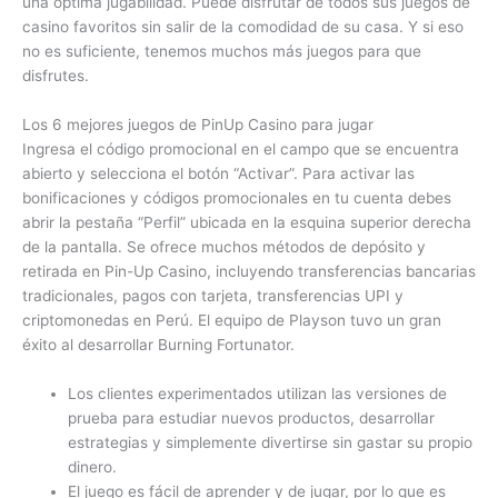
una óptima jugabilidad. Puede disfrutar de todos sus juegos de
casino favoritos sin salir de la comodidad de su casa. Y si eso
no es suficiente, tenemos muchos más juegos para que
disfrutes.
Los 6 mejores juegos de PinUp Casino para jugar
Ingresa el código promocional en el campo que se encuentra
abierto y selecciona el botón “Activar”. Para activar las
bonificaciones y códigos promocionales en tu cuenta debes
abrir la pestaña “Perfil” ubicada en la esquina superior derecha
de la pantalla. Se ofrece muchos métodos de depósito y
retirada en Pin-Up Casino, incluyendo transferencias bancarias
tradicionales, pagos con tarjeta, transferencias UPI y
criptomonedas en Perú. El equipo de Playson tuvo un gran
éxito al desarrollar Burning Fortunator.
Los clientes experimentados utilizan las versiones de
prueba para estudiar nuevos productos, desarrollar
estrategias y simplemente divertirse sin gastar su propio
dinero.
El juego es fácil de aprender y de jugar, por lo que es