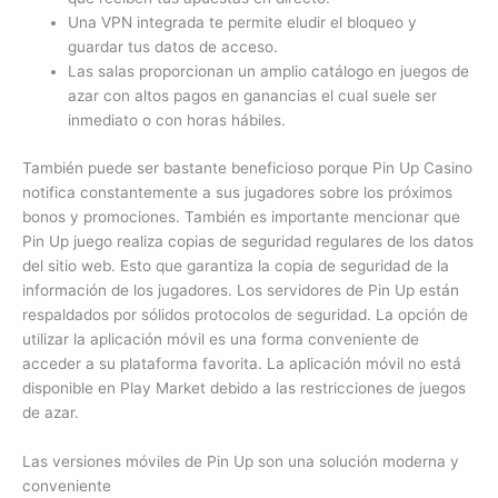
Una VPN integrada te permite eludir el bloqueo y
guardar tus datos de acceso.
Las salas proporcionan un amplio catálogo en juegos de
azar con altos pagos en ganancias el cual suele ser
inmediato o con horas hábiles.
También puede ser bastante beneficioso porque Pin Up Casino
notifica constantemente a sus jugadores sobre los próximos
bonos y promociones. También es importante mencionar que
Pin Up juego realiza copias de seguridad regulares de los datos
del sitio web. Esto que garantiza la copia de seguridad de la
información de los jugadores. Los servidores de Pin Up están
respaldados por sólidos protocolos de seguridad. La opción de
utilizar la aplicación móvil es una forma conveniente de
acceder a su plataforma favorita. La aplicación móvil no está
disponible en Play Market debido a las restricciones de juegos
de azar.
Las versiones móviles de Pin Up son una solución moderna y
conveniente