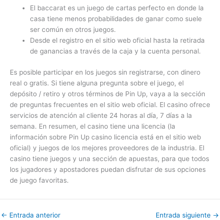
El baccarat es un juego de cartas perfecto en donde la
casa tiene menos probabilidades de ganar como suele
ser común en otros juegos.
Desde el registro en el sitio web oficial hasta la retirada
de ganancias a través de la caja y la cuenta personal.
Es posible participar en los juegos sin registrarse, con dinero
real o gratis. Si tiene alguna pregunta sobre el juego, el
depósito / retiro y otros términos de Pin Up, vaya a la sección
de preguntas frecuentes en el sitio web oficial. El casino ofrece
servicios de atención al cliente 24 horas al día, 7 días a la
semana. En resumen, el casino tiene una licencia (la
información sobre Pin Up casino licencia está en el sitio web
oficial) y juegos de los mejores proveedores de la industria. El
casino tiene juegos y una sección de apuestas, para que todos
los jugadores y apostadores puedan disfrutar de sus opciones
de juego favoritas.
←
Entrada anterior
Entrada siguiente
→