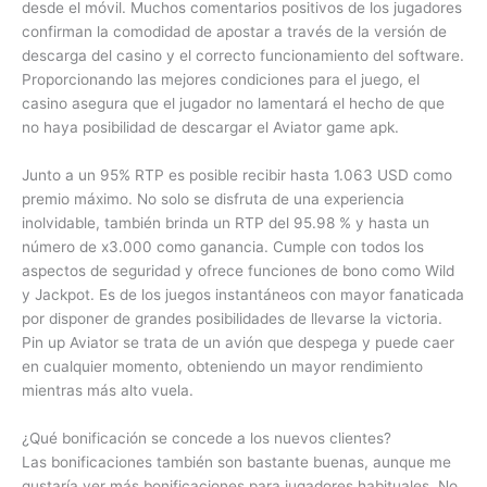
desde el móvil. Muchos comentarios positivos de los jugadores
confirman la comodidad de apostar a través de la versión de
descarga del casino y el correcto funcionamiento del software.
Proporcionando las mejores condiciones para el juego, el
casino asegura que el jugador no lamentará el hecho de que
no haya posibilidad de descargar el Aviator game apk.
Junto a un 95% RTP es posible recibir hasta 1.063 USD como
premio máximo. No solo se disfruta de una experiencia
inolvidable, también brinda un RTP del 95.98 % y hasta un
número de x3.000 como ganancia. Cumple con todos los
aspectos de seguridad y ofrece funciones de bono como Wild
y Jackpot. Es de los juegos instantáneos con mayor fanaticada
por disponer de grandes posibilidades de llevarse la victoria.
Pin up Aviator se trata de un avión que despega y puede caer
en cualquier momento, obteniendo un mayor rendimiento
mientras más alto vuela.
¿Qué bonificación se concede a los nuevos clientes?
Las bonificaciones también son bastante buenas, aunque me
gustaría ver más bonificaciones para jugadores habituales. No