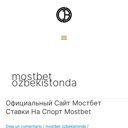
Ir
al
contenido
mostbet
ozbekistonda
Официальный Сайт Мостбет
Официальный
Сайт
Ставки На Спорт Mostbet
Мостбет
Ставки
Deja un comentario
/
mostbet ozbekistonda
/
На