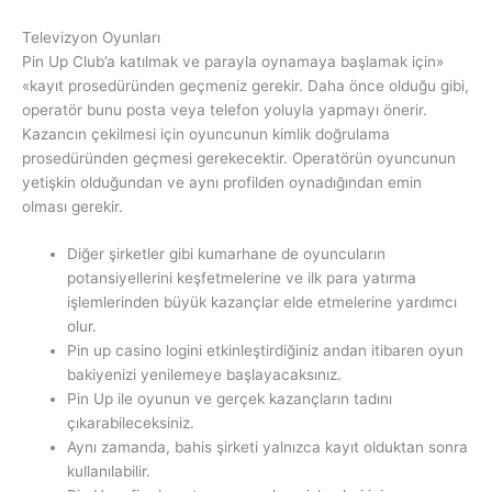
Televizyon Oyunları
Pin Up Club’a katılmak ve parayla oynamaya başlamak için»
«kayıt prosedüründen geçmeniz gerekir. Daha önce olduğu gibi,
operatör bunu posta veya telefon yoluyla yapmayı önerir.
Kazancın çekilmesi için oyuncunun kimlik doğrulama
prosedüründen geçmesi gerekecektir. Operatörün oyuncunun
yetişkin olduğundan ve aynı profilden oynadığından emin
olması gerekir.
Diğer şirketler gibi kumarhane de oyuncuların
potansiyellerini keşfetmelerine ve ilk para yatırma
işlemlerinden büyük kazançlar elde etmelerine yardımcı
olur.
Pin up casino logini etkinleştirdiğiniz andan itibaren oyun
bakiyenizi yenilemeye başlayacaksınız.
Pin Up ile oyunun ve gerçek kazançların tadını
çıkarabileceksiniz.
Aynı zamanda, bahis şirketi yalnızca kayıt olduktan sonra
kullanılabilir.