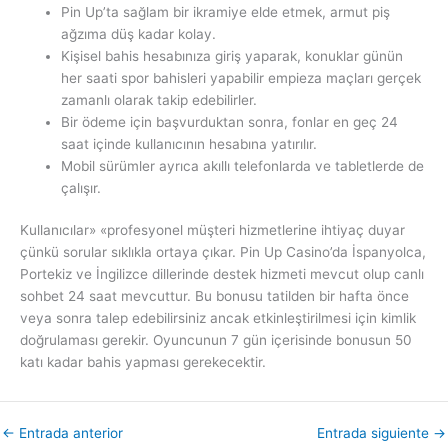
Pin Up’ta sağlam bir ikramiye elde etmek, armut piş
ağzıma düş kadar kolay.
Kişisel bahis hesabınıza giriş yaparak, konuklar günün
her saati spor bahisleri yapabilir empieza maçları gerçek
zamanlı olarak takip edebilirler.
Bir ödeme için başvurduktan sonra, fonlar en geç 24
saat içinde kullanıcının hesabına yatırılır.
Mobil sürümler ayrıca akıllı telefonlarda ve tabletlerde de
çalışır.
Kullanıcılar» «profesyonel müşteri hizmetlerine ihtiyaç duyar
çünkü sorular sıklıkla ortaya çıkar. Pin Up Casino’da İspanyolca,
Portekiz ve İngilizce dillerinde destek hizmeti mevcut olup canlı
sohbet 24 saat mevcuttur. Bu bonusu tatilden bir hafta önce
veya sonra talep edebilirsiniz ancak etkinleştirilmesi için kimlik
doğrulaması gerekir. Oyuncunun 7 gün içerisinde bonusun 50
katı kadar bahis yapması gerekecektir.
←
Entrada anterior
Entrada siguiente
→