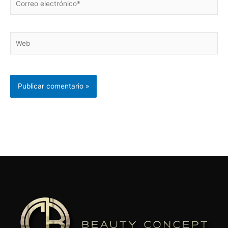
electrónico*
Web