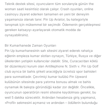
Teknik destek sitesi, oyuncuların tüm sorularıyla günün the
woman saati kesintisiz olarak çalışır. Crash oyunları, online
casinoyu ziyaret ederken tamamen en yeni bir deneyim
yaşamanıza olanak tanır. Pin Up Aviator, bu kategoriyle
tanışmak için mükemmel bir seçimdir. Ödemenin gerçekleşmesi
gereken katsayıyı ayarlayarak otomatik modda da
oynayabilirsiniz.
Bir Kumarhanede Zaman Oyunları
Pin Up kumarhanesinin sah sitesini ziyaret ederek rahatça
eğlenin empieza kumar slotları oynayın, Türkiye, Rusya ve diğer
ülkelerden yetişkin kullanıcılar olabilir. Site, Curacao’dan köklü
bir düzenleyici kurum olan Antillephone N. Sixth v. Pin Up Golf
club ayrıca bir bahis şirketi aracılığıyla ücretsiz spor bahisleri
para sunmaktadır. Çevrimiçi kumar kulübü Pin Upward
kulübünün sitesinde para yatırma bonusu almak ve bahis
oynamak ilk bakışta göründüğü kadar zor değildir. Öncelikle,
oyuncunun operatörün resmi sitesine kaydolması gerekir, bu
weil 5 dakika sürecektir. Ardından hesabınıza giriş yapmanız,
«Profil» sekmesini açmanız ve ardından – ödüllerin bulunduğu