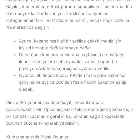
Bayiler, kameraların net bir görüntü sunabilmesi için normalden
daha büyük kartlar kullanıyor. Farklı casino oyunları
kategorilerinin farklı RTP ölçümleri vardır, ancak hepsi %92 ile
%99 arasında değişir.
Ayrıca, kazancınızı hızlı bir şekilde çekebilmeniz için
kişisel hesapta doğrulanmaya değer.
Daha önce kumarhanenin ana sayfasının en üstünde
ilerici ikramiyelere sahip yuvalar varsa, bugün bu
pozisyon Aviator’un çarpışma oyununa verilir.
Oyuncu, ilk depozitoda% 100’den fazla para kazanma
şansına ve ayrıca 200’den fazla frispin paketine sahip
olacak.
PinUp Bet yönetimi sadece kayıtlı hesaplara para
gönderecektir. Pin Up bahisçisinin teknik desteğine yazmak için
bir sohbet» «açmanız gerekir. Bu, ekranın sağ alt köşesinde
bulunan butona tıklayarak yapılabilir.
Kumarhanelerde Masa Oyunları