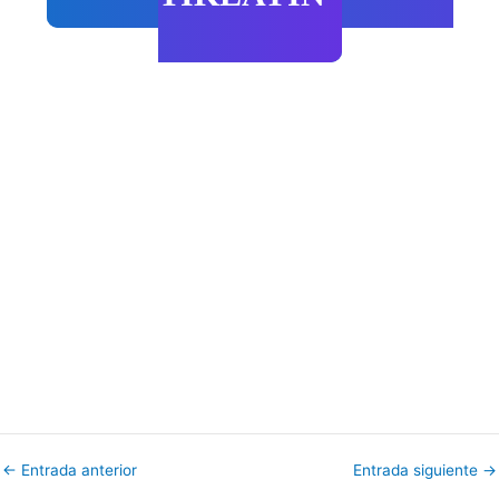
←
Entrada anterior
Entrada siguiente
→