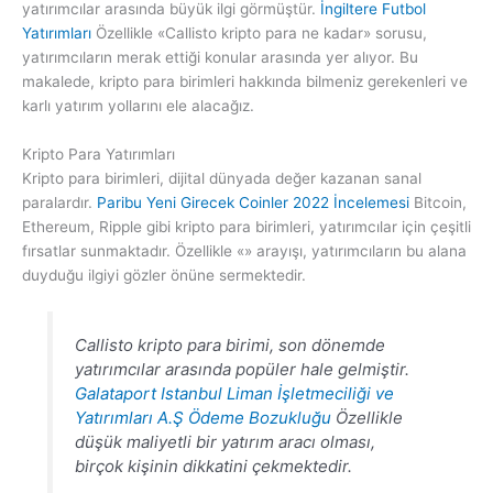
yatırımcılar arasında büyük ilgi görmüştür.
İngiltere Futbol
Yatırımları
Özellikle «Callisto kripto para ne kadar» sorusu,
yatırımcıların merak ettiği konular arasında yer alıyor. Bu
makalede, kripto para birimleri hakkında bilmeniz gerekenleri ve
karlı yatırım yollarını ele alacağız.
Kripto Para Yatırımları
Kripto para birimleri, dijital dünyada değer kazanan sanal
paralardır.
Paribu Yeni Girecek Coinler 2022 İncelemesi
Bitcoin,
Ethereum, Ripple gibi kripto para birimleri, yatırımcılar için çeşitli
fırsatlar sunmaktadır. Özellikle «» arayışı, yatırımcıların bu alana
duyduğu ilgiyi gözler önüne sermektedir.
Callisto kripto para birimi, son dönemde
yatırımcılar arasında popüler hale gelmiştir.
Galataport Istanbul Liman İşletmeciliği ve
Yatırımları A.Ş Ödeme Bozukluğu
Özellikle
düşük maliyetli bir yatırım aracı olması,
birçok kişinin dikkatini çekmektedir.