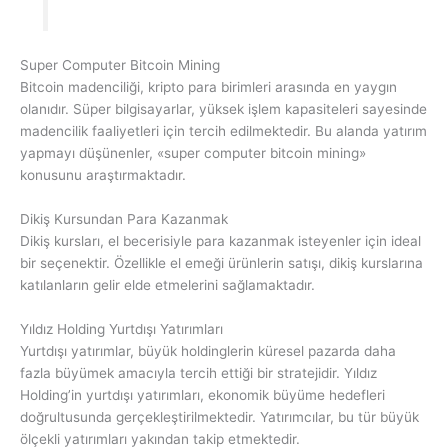
Super Computer Bitcoin Mining
Bitcoin madenciliği, kripto para birimleri arasında en yaygın
olanıdır. Süper bilgisayarlar, yüksek işlem kapasiteleri sayesinde
madencilik faaliyetleri için tercih edilmektedir. Bu alanda yatırım
yapmayı düşünenler, «super computer bitcoin mining»
konusunu araştırmaktadır.
Dikiş Kursundan Para Kazanmak
Dikiş kursları, el becerisiyle para kazanmak isteyenler için ideal
bir seçenektir. Özellikle el emeği ürünlerin satışı, dikiş kurslarına
katılanların gelir elde etmelerini sağlamaktadır.
Yıldız Holding Yurtdışı Yatırımları
Yurtdışı yatırımlar, büyük holdinglerin küresel pazarda daha
fazla büyümek amacıyla tercih ettiği bir stratejidir. Yıldız
Holding’in yurtdışı yatırımları, ekonomik büyüme hedefleri
doğrultusunda gerçekleştirilmektedir. Yatırımcılar, bu tür büyük
ölçekli yatırımları yakından takip etmektedir.