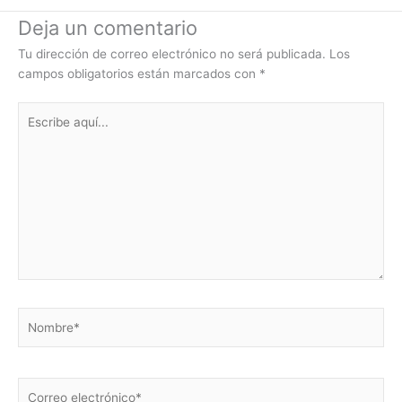
Deja un comentario
Tu dirección de correo electrónico no será publicada.
Los
campos obligatorios están marcados con
*
Escribe
aquí...
Nombre*
Correo