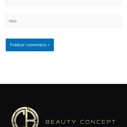
electrónico*
Web