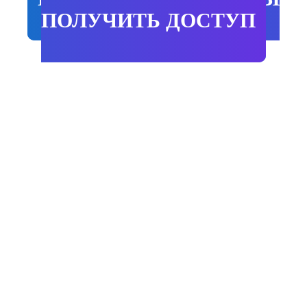
ПОЛУЧИТЬ ДОСТУП