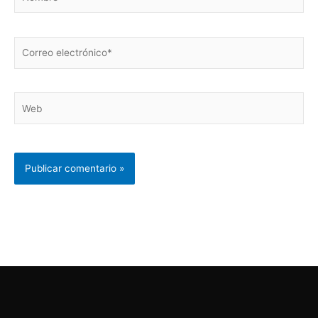
Correo
electrónico*
Web