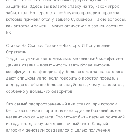
защитника. Здесь вы делаете ставку на то, какой игрок
забьет гол. Но перед ставкой нужно проверить правила,
которые применяются у вашего букмекера. Такие вопросы,
как автогол и замены, могут отличаться в зависимости от
БК.
Ставки На Скачки: Главные Факторы И Популярные
Стратегии
Тогда получится взять максимально высокий коэффициент.
Данная ставка – возможность взять более высокий
коэффициент на фаворита футбольного матча, на которого
дают слишком мало, если говорить о простой победе. У
андердогов обычно больше валуйность, чем у фаворитов,
особенно у домашних фаворитов.
Это самый распространенный вид ставки, при котором
беттор заключает пари только на один выбранный исход,
независимо от маркета. Это может быть пари на основной
исход, тотал, фору или даже точный счет. Каждый
алгоритм действий создавался с целью получения