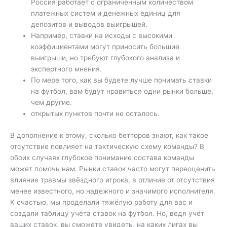
Россия работает с ограниченным количеством
платежных систем и денежных единиц для
депозитов и выводов выигрышей.
Например, ставки на исходы с высокими
коэффициентами могут приносить большие
выигрыши, но требуют глубокого анализа и
экспертного мнения.
По мере того, как вы будете лучше понимать ставки
на футбол, вам будут нравиться одни рынки больше,
чем другие.
открытых пунктов почти не осталось.
В дополнение к этому, сколько бетторов знают, как такое
отсутствие повлияет на тактическую схему команды? В
обоих случаях глубокое понимание состава команды
может помочь нам. Рынки ставок часто могут переоценить
влияние травмы звёздного игрока, в отличие от отсутствия
менее известного, но надежного и значимого исполнителя.
К счастью, мы проделали тяжёлую работу для вас и
создали таблицу учёта ставок на футбол. Но, ведя учёт
ваших ставок, вы сможете увидеть, на каких лигах вы