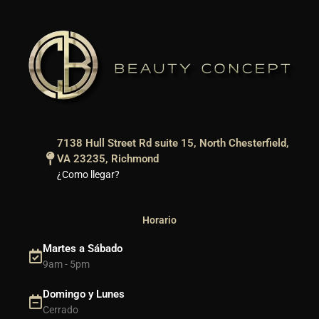
7138 Hull Street Rd suite 15, North Chesterfield,
VA 23235, Richmond
¿Como llegar?
Horario
Martes a Sábado
9am - 5pm
Domingo y Lunes
Cerrado