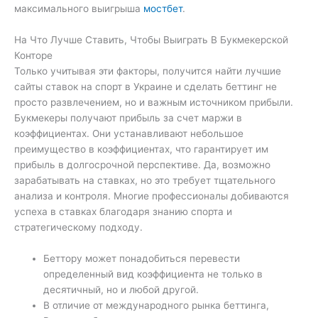
максимального выигрыша
мостбет
.
На Что Лучше Ставить, Чтобы Выиграть В Букмекерской
Конторе
Только учитывая эти факторы, получится найти лучшие
сайты ставок на спорт в Украине и сделать беттинг не
просто развлечением, но и важным источником прибыли.
Букмекеры получают прибыль за счет маржи в
коэффициентах. Они устанавливают небольшое
преимущество в коэффициентах, что гарантирует им
прибыль в долгосрочной перспективе. Да, возможно
зарабатывать на ставках, но это требует тщательного
анализа и контроля. Многие профессионалы добиваются
успеха в ставках благодаря знанию спорта и
стратегическому подходу.
Беттору может понадобиться перевести
определенный вид коэффициента не только в
десятичный, но и любой другой.
В отличие от международного рынка беттинга,