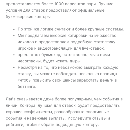
предоставляется более 1000 вариантов пари. Лучшие
условия для ставок предоставляют официальные
букмекерские конторы.
По этой же логике считают и более крупные системы.
Мы предлагаем высокие котировки на множество
исходов и предоставляем подробную статистику
игроков и видеотрансляции для live-ставок.
предлагает букмекер, естественно, мы с ними
несогласны, будет искать дыры.
Несмотря на то, что невозможно выиграть каждую
ставку, вы можете соблюдать несколько правил,»
«чтобы повысить свои шансы заработать деньги в
беттинге.
Лайв оказывается даже более популярным, чем события в
линии. Контора, лучшая для ставок, будет предоставлять
хорошие коэффициенты, разнообразные спортивные
события и надежные выплаты. Исследуйте отзывы и
рейтинги, чтобы выбрать подходящую контору.