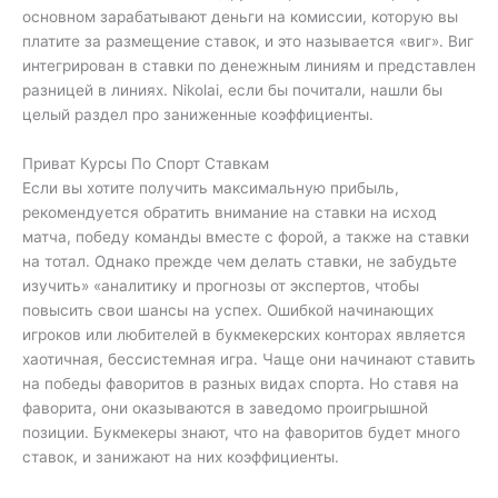
основном зарабатывают деньги на комиссии, которую вы
платите за размещение ставок, и это называется «виг». Виг
интегрирован в ставки по денежным линиям и представлен
разницей в линиях. Nikolai, если бы почитали, нашли бы
целый раздел про заниженные коэффициенты.
Приват Курсы По Спорт Ставкам
Если вы хотите получить максимальную прибыль,
рекомендуется обратить внимание на ставки на исход
матча, победу команды вместе с форой, а также на ставки
на тотал. Однако прежде чем делать ставки, не забудьте
изучить» «аналитику и прогнозы от экспертов, чтобы
повысить свои шансы на успех. Ошибкой начинающих
игроков или любителей в букмекерских конторах является
хаотичная, бессистемная игра. Чаще они начинают ставить
на победы фаворитов в разных видах спорта. Но ставя на
фаворита, они оказываются в заведомо проигрышной
позиции. Букмекеры знают, что на фаворитов будет много
ставок, и занижают на них коэффициенты.