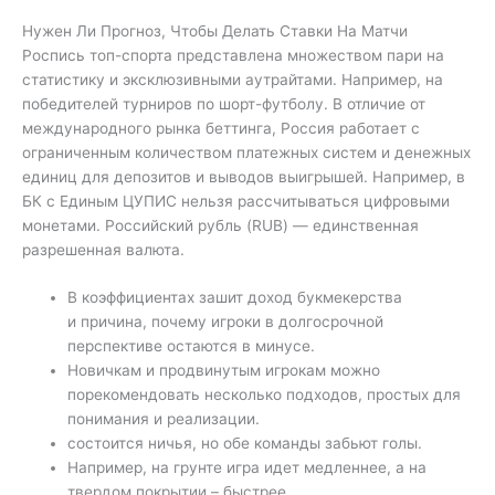
Нужен Ли Прогноз, Чтобы Делать Ставки На Матчи
Роспись топ-спорта представлена множеством пари на
статистику и эксклюзивными аутрайтами. Например, на
победителей турниров по шорт-футболу. В отличие от
международного рынка беттинга, Россия работает с
ограниченным количеством платежных систем и денежных
единиц для депозитов и выводов выигрышей. Например, в
БК с Единым ЦУПИС нельзя рассчитываться цифровыми
монетами. Российский рубль (RUB) — единственная
разрешенная валюта.
В коэффициентах зашит доход букмекерства
и причина, почему игроки в долгосрочной
перспективе остаются в минусе.
Новичкам и продвинутым игрокам можно
порекомендовать несколько подходов, простых для
понимания и реализации.
состоится ничья, но обе команды забьют голы.
Например, на грунте игра идет медленнее, а на
твердом покрытии – быстрее.