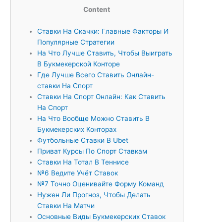
Content
Ставки На Скачки: Главные Факторы И
Популярные Стратегии
На Что Лучше Ставить, Чтобы Выиграть
В Букмекерской Конторе
Где Лучше Всего Ставить Онлайн-
ставки На Спорт
Ставки На Спорт Онлайн: Как Ставить
На Спорт
На Что Вообще Можно Ставить В
Букмекерских Конторах
Футбольные Ставки В Ubet
Приват Курсы По Спорт Ставкам
Ставки На Тотал В Теннисе
№6 Ведите Учёт Ставок
№7 Точно Оценивайте Форму Команд
Нужен Ли Прогноз, Чтобы Делать
Ставки На Матчи
Основные Виды Букмекерских Ставок