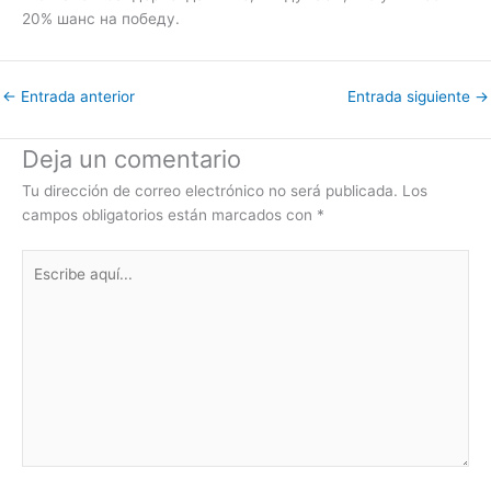
20% шанс на победу.
←
Entrada anterior
Entrada siguiente
→
Deja un comentario
Tu dirección de correo electrónico no será publicada.
Los
campos obligatorios están marcados con
*
Escribe
aquí...