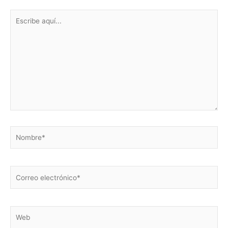
Escribe
aquí...
Nombre*
Correo
electrónico*
Web