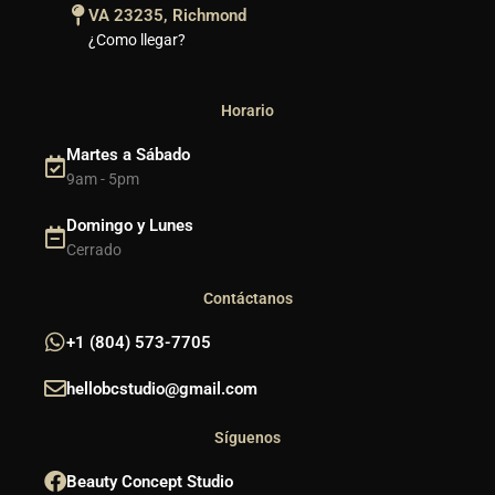
VA 23235, Richmond
¿Como llegar?
Horario
Martes a Sábado
9am - 5pm
Domingo y Lunes
Cerrado
Contáctanos
+1 (804) 573-7705
hellobcstudio@gmail.com
Síguenos
Beauty Concept Studio