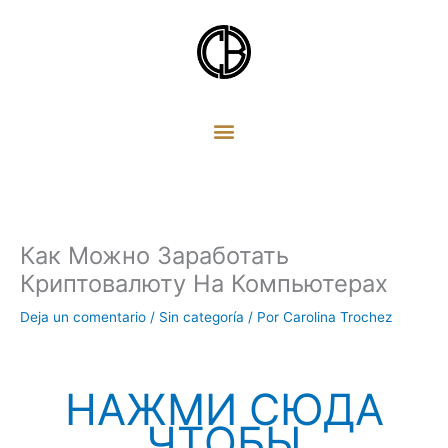
Ir
al
contenido
Как Можно Заработать
Криптовалюту На Компьютерах
Deja un comentario
/
Sin categoría
/ Por
Carolina Trochez
НАЖМИ СЮДА
ЧТОБЫ