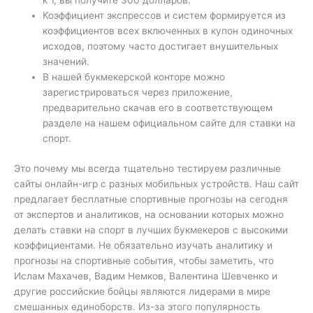
к 1, вы получите 300 долларов.
Коэффициент экспрессов и систем формируется из
коэффициентов всех включенных в купон одиночных
исходов, поэтому часто достигает внушительных
значений.
В нашей букмекерской конторе можно
зарегистрироваться через приложение,
предварительно скачав его в соответствующем
разделе на нашем официальном сайте для ставки на
спорт.
Это почему мы всегда тщательно тестируем различные
сайты онлайн-игр с разных мобильных устройств. Наш сайт
предлагает бесплатные спортивные прогнозы на сегодня
от экспертов и аналитиков, на основании которых можно
делать ставки на спорт в лучших букмекеров с высокими
коэффициентами. Не обязательно изучать аналитику и
прогнозы на спортивные события, чтобы заметить, что
Ислам Махачев, Вадим Немков, Валентина Шевченко и
другие российские бойцы являются лидерами в мире
смешанных единоборств. Из-за этого популярность