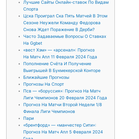
Лучшие Сайты Онлайн-ставок По Видам
Спорта
Цска Проиграл Ска Пять Матчей В Этом
Сезоне Неужели Команду Федорова
Снова Ждет Поражение В Дерби?
Часто Задаваемые Вопросы О Ставках
На Ggbet
«вест Хэм» — «арсенал»: Прогноз
На Матч Апл 11 Февраля 2024 Года
Пополнение Счёта И Получение
Выигрышей В Букмекерской Конторе
Ближайшие Прогнозы
Прогнозы На Спорт
Псв — «боруссия»: Прогноз На Матч
Лиги Чемпионов 20 Февраля 2024 Года
Прогноз На Матчи Второй Недели 1/8
Финала Лиги Чемпионов
Пари
«брентфорд» — «манчестер Сити»:
Прогноз На Матч Апл 5 Февраля 2024
Года