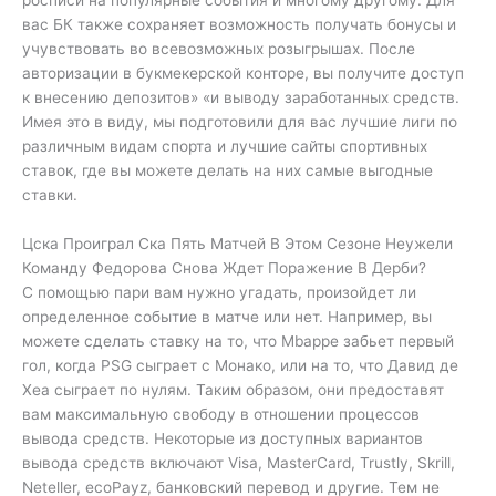
вас БК также сохраняет возможность получать бонусы и
учувствовать во всевозможных розыгрышах. После
авторизации в букмекерской конторе, вы получите доступ
к внесению депозитов» «и выводу заработанных средств.
Имея это в виду, мы подготовили для вас лучшие лиги по
различным видам спорта и лучшие сайты спортивных
ставок, где вы можете делать на них самые выгодные
ставки.
Цска Проиграл Ска Пять Матчей В Этом Сезоне Неужели
Команду Федорова Снова Ждет Поражение В Дерби?
С помощью пари вам нужно угадать, произойдет ли
определенное событие в матче или нет. Например, вы
можете сделать ставку на то, что Mbappe забьет первый
гол, когда PSG сыграет с Монако, или на то, что Давид де
Хеа сыграет по нулям. Таким образом, они предоставят
вам максимальную свободу в отношении процессов
вывода средств. Некоторые из доступных вариантов
вывода средств включают Visa, MasterCard, Trustly, Skrill,
Neteller, ecoPayz, банковский перевод и другие. Тем не