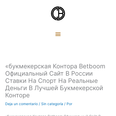
Ir
al
contenido
«букмекерская Контора Betboom
Официальный Сайт В России
Ставки На Спорт На Реальные
Деньги В Лучшей Букмекерской
Конторе
Deja un comentario
/
Sin categoría
/ Por