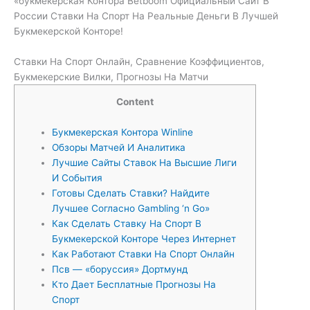
«букмекерская Контора Betboom Официальный Сайт В
России Ставки На Спорт На Реальные Деньги В Лучшей
Букмекерской Конторе!
Ставки На Спорт Онлайн, Сравнение Коэффициентов,
Букмекерские Вилки, Прогнозы На Матчи
Content
Букмекерская Контора Winline
Обзоры Матчей И Аналитика
Лучшие Сайты Ставок На Высшие Лиги
И События
Готовы Сделать Ставки? Найдите
Лучшее Согласно Gambling ‘n Go»
Как Сделать Ставку На Спорт В
Букмекерской Конторе Через Интернет
Как Работают Ставки На Спорт Онлайн
Псв — «боруссия» Дортмунд
Кто Дает Бесплатные Прогнозы На
Спорт