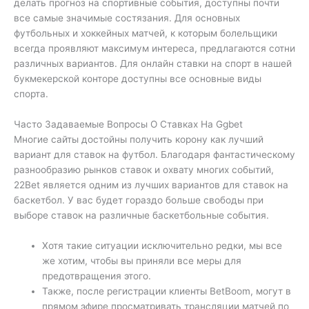
делать прогноз на спортивные события, доступны почти
все самые значимые состязания. Для основных
футбольных и хоккейных матчей, к которым болельщики
всегда проявляют максимум интереса, предлагаются сотни
различных вариантов. Для онлайн ставки на спорт в нашей
букмекерской конторе доступны все основные виды
спорта.
Часто Задаваемые Вопросы О Ставках На Ggbet
Многие сайты достойны получить корону как лучший
вариант для ставок на футбол. Благодаря фантастическому
разнообразию рынков ставок и охвату многих событий,
22Bet является одним из лучших вариантов для ставок на
баскетбол. У вас будет гораздо больше свободы при
выборе ставок на различные баскетбольные события.
Хотя такие ситуации исключительно редки, мы все
же хотим, чтобы вы приняли все меры для
предотвращения этого.
Также, после регистрации клиенты BetBoom, могут в
прямом эфире просматривать трансляции матчей по