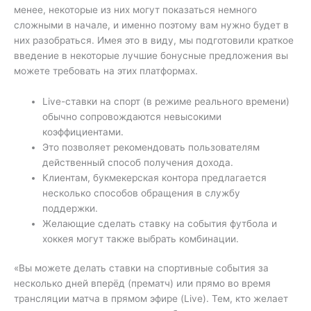
менее, некоторые из них могут показаться немного
сложными в начале, и именно поэтому вам нужно будет в
них разобраться. Имея это в виду, мы подготовили краткое
введение в некоторые лучшие бонусные предложения вы
можете требовать на этих платформах.
Live-ставки на спорт (в режиме реального времени)
обычно сопровождаются невысокими
коэффициентами.
Это позволяет рекомендовать пользователям
действенный способ получения дохода.
Клиентам, букмекерская контора предлагается
несколько способов обращения в службу
поддержки.
Желающие сделать ставку на события футбола и
хоккея могут также выбрать комбинации.
«Вы можете делать ставки на спортивные события за
несколько дней вперёд (прематч) или прямо во время
трансляции матча в прямом эфире (Live). Тем, кто желает