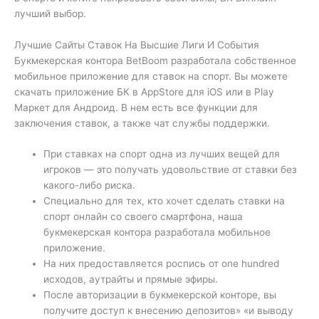
лучший выбор.
Лучшие Сайты Ставок На Высшие Лиги И События
Букмекерская контора BetBoom разработала собственное
мобильное приложение для ставок на спорт. Вы можете
скачать приложение БК в AppStore для iOS или в Play
Маркет для Андроид. В нем есть все функции для
заключения ставок, а также чат службы поддержки.
При ставках на спорт одна из лучших вещей для
игроков — это получать удовольствие от ставки без
какого-либо риска.
Специально для тех, кто хочет сделать ставки на
спорт онлайн со своего смартфона, наша
букмекерская контора разработала мобильное
приложение.
На них предоставляется роспись от one hundred
исходов, аутрайты и прямые эфиры.
После авторизации в букмекерской конторе, вы
получите доступ к внесению депозитов» «и выводу