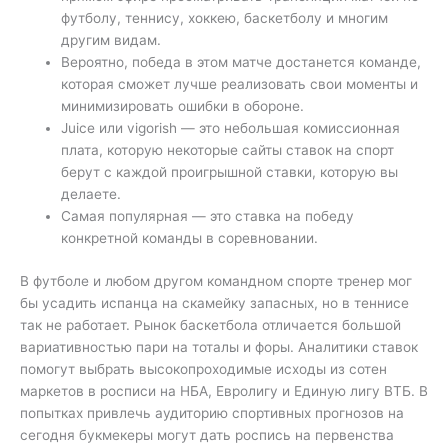
футболу, теннису, хоккею, баскетболу и многим
другим видам.
Вероятно, победа в этом матче достанется команде,
которая сможет лучше реализовать свои моменты и
минимизировать ошибки в обороне.
Juice или vigorish — это небольшая комиссионная
плата, которую некоторые сайты ставок на спорт
берут с каждой проигрышной ставки, которую вы
делаете.
Самая популярная — это ставка на победу
конкретной команды в соревновании.
В футболе и любом другом командном спорте тренер мог
бы усадить испанца на скамейку запасных, но в теннисе
так не работает. Рынок баскетбола отличается большой
вариативностью пари на тоталы и форы. Аналитики ставок
помогут выбрать высокопроходимые исходы из сотен
маркетов в росписи на НБА, Евролигу и Единую лигу ВТБ. В
попытках привлечь аудиторию спортивных прогнозов на
сегодня букмекеры могут дать роспись на первенства