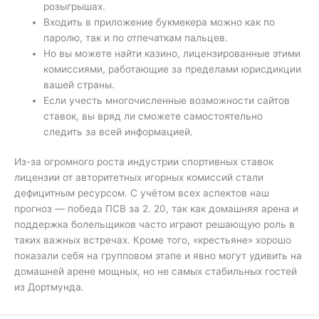
розыгрышах.
Входить в приложение букмекера можно как по
паролю, так и по отпечаткам пальцев.
Но вы можете найти казино, лицензированные этими
комиссиями, работающие за пределами юрисдикции
вашей страны.
Если учесть многочисленные возможности сайтов
ставок, вы вряд ли сможете самостоятельно
следить за всей информацией.
Из-за огромного роста индустрии спортивных ставок
лицензии от авторитетных игорных комиссий стали
дефицитным ресурсом. С учётом всех аспектов наш
прогноз — победа ПСВ за 2. 20, так как домашняя арена и
поддержка болельщиков часто играют решающую роль в
таких важных встречах. Кроме того, «крестьяне» хорошо
показали себя на групповом этапе и явно могут удивить на
домашней арене мощных, но не самых стабильных гостей
из Дортмунда.