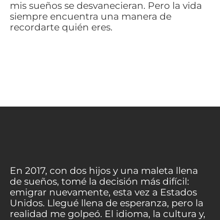
mis sueños se desvanecieran. Pero la vida
siempre encuentra una manera de
recordarte quién eres.
En 2017, con dos hijos y una maleta llena
de sueños, tomé la decisión más difícil:
emigrar nuevamente, esta vez a Estados
Unidos. Llegué llena de esperanza, pero la
realidad me golpeó. El idioma, la cultura y,