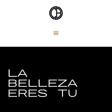
Ir
al
contenido
LA
BELLEZA
ERES TU