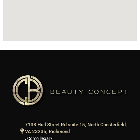
7138 Hull Street Rd suite 15, North Chesterfield,
VA 23235, Richmond
¿Como llegar?