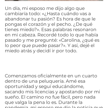
Un día, mi esposo me dijo algo que
cambiaría todo: «¿Hasta cuándo vas a
abandonar tu pasión? Es hora de que le
pongas el corazón y el pecho. ¿De qué
tienes miedo?». Esas palabras resonaron
en mi cabeza. Recordé todo lo que había
pasado y me pregunté: «Carolina, ¿qué es
lo peor que puede pasar?». Y así, dejé el
miedo atrás y decidí ir por todo.
Comenzamos oficialmente en un cuarto
dentro de una peluquería. Amé esa
oportunidad y seguí educándome,
sacando mis licencias y apostando por mi
sueño. El camino no fue fácil, pero nada
que valga la pena lo es. Durante la
pandemia, mi esposo me dio la noticia que