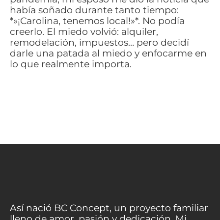
había soñado durante tanto tiempo:
*»¡Carolina, tenemos local!»*. No podía
creerlo. El miedo volvió: alquiler,
remodelación, impuestos… pero decidí
darle una patada al miedo y enfocarme en
lo que realmente importa.
Así nació BC Concept, un proyecto familiar
lleno de amor, pasión y dedicación. Mi