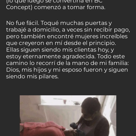
(lo que luego se convertiría en BC
Concept) comenzó a tomar forma.
No fue fácil. Toqué muchas puertas y
trabajé a domicilio, a veces sin recibir pago,
pero también encontré mujeres increíbles
que creyeron en mí desde el principio.
Ellas siguen siendo mis clientas hoy, y
estoy eternamente agradecida. Todo este
camino lo recorrí de la mano de mi familia:
Dios, mis hijos y mi esposo fueron y siguen
siendo mis pilares.