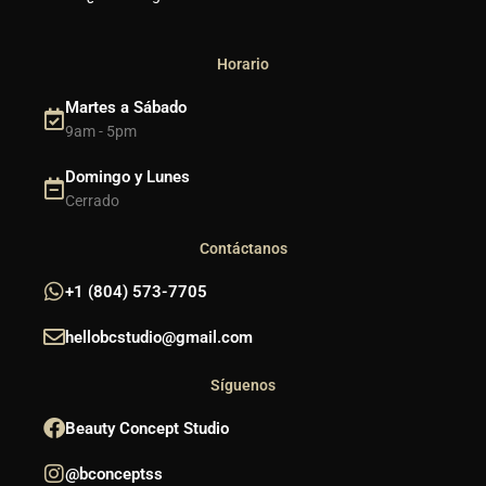
Horario
Martes a Sábado
9am - 5pm
Domingo y Lunes
Cerrado
Contáctanos
+1 (804) 573-7705
hellobcstudio@gmail.com
Síguenos
Beauty Concept Studio
@bconceptss